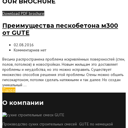
OUR BROCHURE
Download PDF brochure
Преимущества пескобетона м300
от GUTE
02.08.2016
Комментариев нет
Весьма распространена проблема искривлённых поверхностей (стен,
полов, потолков) в новостройках. Новым жильцам это доставляет
проблемы и неудобства, но это можно исправить. Существует
множество способов решения этой проблемы: Стены можно обшить
гипсокартоном, потолки сделать натяжными и так далее. Но создан
уникальный …
Далее
О компании
Производство сухих строительных смесей GUTE по немецкой