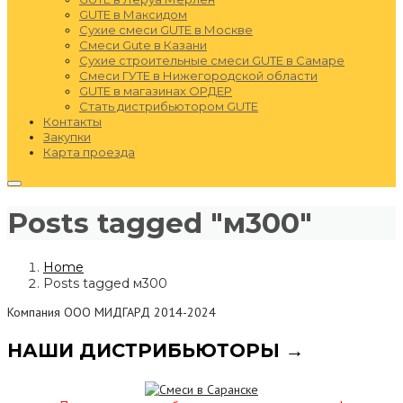
GUTE в Максидом
Сухие смеси GUTE в Москве
Смеси Gute в Казани
Сухие строительные смеси GUTE в Самаре
Смеси ГУТЕ в Нижегородской области
GUTE в магазинах ОРДЕР
Стать дистрибьютором GUTE
Контакты
Закупки
Карта проезда
Posts tagged "м300"
Home
Posts tagged м300
Компания ООО МИДГАРД 2014-2024
НАШИ ДИСТРИБЬЮТОРЫ →