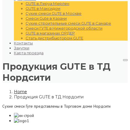
GUTE в Леруа Мерлен
GUTE в Максидом
Сухие смеси GUTE в Москве
Смеси Gute в Казани
Сухие строительные смеси GUTE в Самаре
Смеси ГУТЕ в Нижегородской области
GUTE в магазинах ОРДЕР
Стать дистрибьютором GUTE
Контакты
Закупки
Карта проезда
Продукция GUTE в ТД
Нордсити
Home
Продукция GUTE в ТД Нордсити
Сухие смеси Гуте представлены в Торговом доме Нордсити