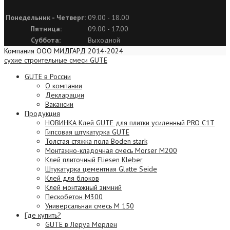
Понедельник - Четверг:
09.00 - 18.00
Пятница:
09.00 - 17.00
Суббота:
Выходной
Компания ООО МИДГАРД 2014-2024
сухие строительные смеси GUTE
GUTE в России
О компании
Декларации
Вакансии
Продукция
НОВИНКА Клей GUTE для плитки усиленный PRO C1T
Гипсовая штукатурка GUTE
Толстая стяжка пола Boden stark
Монтажно-кладочная смесь Morser М200
Клей плиточный Fliesen Kleber
Штукатурка цементная Glatte Seide
Клей для блоков
Клей монтажный зимний
Пескобетон М300
Универсальная смесь М 150
Где купить?
GUTE в Леруа Мерлен