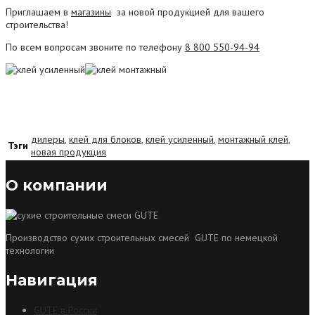
Приглашаем в
магазины
за новой продукцией для вашего
строительства!
По всем вопросам звоните по телефону
8 800 550-94-94
дилеры
,
клей для блоков
,
клей усиленный
,
монтажный клей
,
Тэги
новая продукция
О компании
Производство сухих строительных смесей GUTE по немецкой
технологии
Навигация
GUTE в России