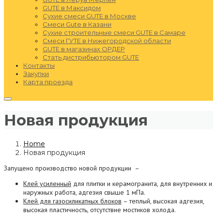
GUTE в Максидом
Сухие смеси GUTE в Москве
Смеси Gute в Казани
Сухие строительные смеси GUTE в Самаре
Смеси ГУТЕ в Нижегородской области
GUTE в магазинах ОРДЕР
Стать дистрибьютором GUTE
Контакты
Закупки
Карта проезда
Новая продукция
Home
Новая продукция
Запущено производство новой продукции –
Клей усиленный
для плитки и керамогранита, для внутренних и
наружных работа, адгезия свыше 1 мПа.
Клей для газосиликатных блоков
– теплый, высокая адгезия,
высокая пластичность, отсутствие мостиков холода.