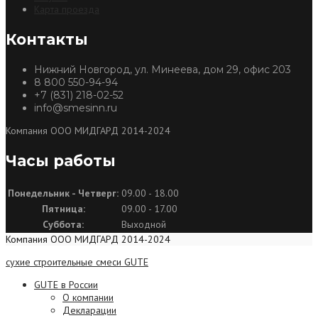
Карта проезда
Контакты
Нижний Новгород, ул. Минеева, дом 29, офис 203
8 800 550-94-94
+7 (831) 218-02-52
info@smesinn.ru
Компания ООО МИДГАРД 2014-2024
Часы работы
Понедельник - Четверг:
09.00 - 18.00
Пятница:
09.00 - 17.00
Суббота:
Выходной
Компания ООО МИДГАРД 2014-2024
сухие строительные смеси GUTE
GUTE в России
О компании
Декларации