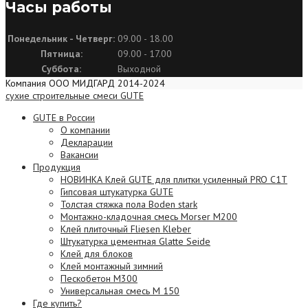
Часы работы
Понедельник - Четверг:
09.00 - 18.00
Пятница:
09.00 - 17.00
Суббота:
Выходной
Компания ООО МИДГАРД 2014-2024
сухие строительные смеси GUTE
GUTE в России
О компании
Декларации
Вакансии
Продукция
НОВИНКА Клей GUTE для плитки усиленный PRO C1T
Гипсовая штукатурка GUTE
Толстая стяжка пола Boden stark
Монтажно-кладочная смесь Morser М200
Клей плиточный Fliesen Kleber
Штукатурка цементная Glatte Seide
Клей для блоков
Клей монтажный зимний
Пескобетон М300
Универсальная смесь М 150
Где купить?